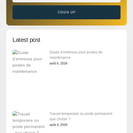
SIGN UP
Latest post
Guide d’entrevue pour postes de
maintenance
août 6, 2026
Travail temporaire ou poste permanent :
que choisir ?
août 4, 2026