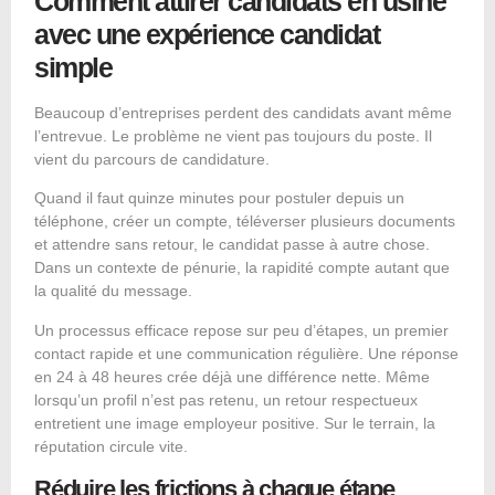
Comment attirer candidats en usine
avec une expérience candidat
simple
Beaucoup d’entreprises perdent des candidats avant même
l’entrevue. Le problème ne vient pas toujours du poste. Il
vient du parcours de candidature.
Quand il faut quinze minutes pour postuler depuis un
téléphone, créer un compte, téléverser plusieurs documents
et attendre sans retour, le candidat passe à autre chose.
Dans un
contexte de pénurie
, la rapidité compte autant que
la qualité du message.
Un processus efficace repose sur peu d’étapes, un premier
contact rapide et une communication régulière. Une réponse
en 24 à 48 heures crée déjà une différence nette. Même
lorsqu’un profil n’est pas retenu, un retour respectueux
entretient une image employeur positive. Sur le terrain, la
réputation circule vite.
Réduire les frictions à chaque étape