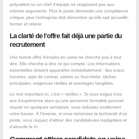
polyvalent ou un chef d’équipe ne réagissent pas aux
mêmes arguments. Plus le poste demande une compétence
critique, plus l’entreprise doit démontrer qu’elle sait accueillir,
former et retenir.
La clarté de l’offre fait déjà une partie du
recrutement
Une bonne offre d’emploi en usine ne cherche pas à tout
dire. Elle cherche à dire ce qui compte. Les informations
essentielles doivent apparaître immédiatement : lieu exact,
horaires, type de contrat, salaire ou fourchette, tâches
principales, exigences réelles et avantages tangibles.
Le mot important ici, c’est « réelles ». Si vous exigez trois
ans d’expérience alors qu’une personne formable pourrait
réussir en quelques semaines, vous réduisez inutilement
votre bassin. À l’inverse, si vous minimisez la technicité d’un
poste, vous risquez d’attirer des candidatures inadaptées et
d’alourdir le tri.