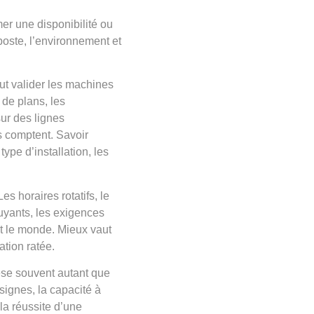
er une disponibilité ou
 poste, l’environnement et
ut valider les machines
 de plans, les
sur des lignes
s comptent. Savoir
ype d’installation, les
s horaires rotatifs, le
ruyants, les exigences
t le monde. Mieux vaut
ation ratée.
pèse souvent autant que
nsignes, la capacité à
 la réussite d’une