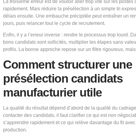
La troisième erreur est de vouloir aller trop vite sur les postes cr
rapidement. Mais réduire la présélection à un simple tri expre
délais ensuite. Une embauche précipitée peut entraîner un 
jours, puis relancer tout le cycle de recrutement.
Enfin, il y a l’erreur inverse : rendre le processus trop lourd.
bons candidats sont sollicités, multiplier les étapes sans valeu
profils. La bonne approche repose sur un filtre rigoureux, mais 
Comment structurer une
présélection candidats
manufacturier utile
La qualité du résultat dépend d’abord de la qualité du cadra
contacter des candidats, il faut clarifier ce qui est non négocia
s’apprendre rapidement et ce qui relève davantage du fit avec 
production.