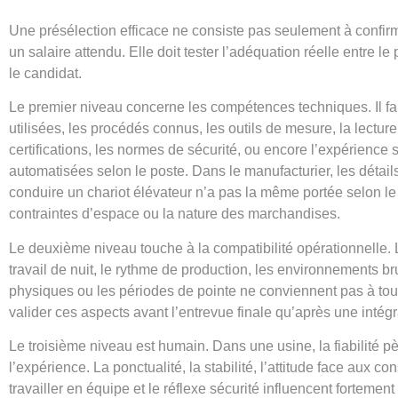
Une présélection efficace ne consiste pas seulement à confirm
un salaire attendu. Elle doit tester l’adéquation réelle entre le
le candidat.
Le premier niveau concerne les compétences techniques. Il fa
utilisées, les procédés connus, les outils de mesure, la lecture
certifications, les normes de sécurité, ou encore l’expérience 
automatisées selon le poste. Dans le manufacturier, les détail
conduire un chariot élévateur n’a pas la même portée selon le t
contraintes d’espace ou la nature des marchandises.
Le deuxième niveau touche à la compatibilité opérationnelle. Le
travail de nuit, le rythme de production, les environnements b
physiques ou les périodes de pointe ne conviennent pas à tou
valider ces aspects avant l’entrevue finale qu’après une intégr
Le troisième niveau est humain. Dans une usine, la fiabilité 
l’expérience. La ponctualité, la stabilité, l’attitude face aux co
travailler en équipe et le réflexe sécurité influencent fortement