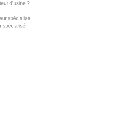
eur d’usine ?
ur spécialisé