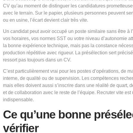
CV qu’au moment de distinguer les candidatures prometteuses
avec le terrain. Sur le papier, plusieurs personnes peuvent se
ou en usine, l’écart devient clair très vite.
Un candidat peut avoir occupé un poste similaire sans être à 
vos horaires, vos normes SST ou votre niveau d’autonomie att
la bonne expérience technique, mais pas la constance nécess
production répétitive avec rigueur. La présélection sert précis
ressort pas toujours dans un CV.
C’est particulièrement vrai pour les postes d’opérations, de m
interne, de qualité ou de supervision. Les compétences reche
mais elles doivent aussi s’inscrire dans une réalité de quart, 
et de collaboration avec le reste de l’équipe.
Recruter vite
est 
indispensable.
Ce qu’une bonne présélec
vérifier