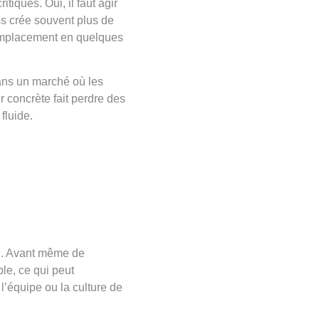
itiques. Oui, il faut agir
ss crée souvent plus de
remplacement en quelques
 Dans un marché où les
r concrète fait perdre des
fluide.
ge. Avant même de
ble, ce qui peut
l’équipe ou la culture de