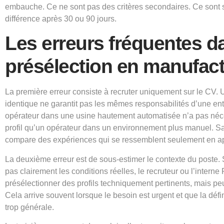
embauche. Ce ne sont pas des critères secondaires. Ce sont s
différence après 30 ou 90 jours.
Les erreurs fréquentes d
présélection en manufact
La première erreur consiste à recruter uniquement sur le CV. U
identique ne garantit pas les mêmes responsabilités d’une entr
opérateur dans une usine hautement automatisée n’a pas né
profil qu’un opérateur dans un environnement plus manuel. Sa
compare des expériences qui se ressemblent seulement en a
La deuxième erreur est de sous-estimer le contexte du poste. 
pas clairement les conditions réelles, le recruteur ou l’intern
présélectionner des profils techniquement pertinents, mais pe
Cela arrive souvent lorsque le besoin est urgent et que la défi
trop générale.