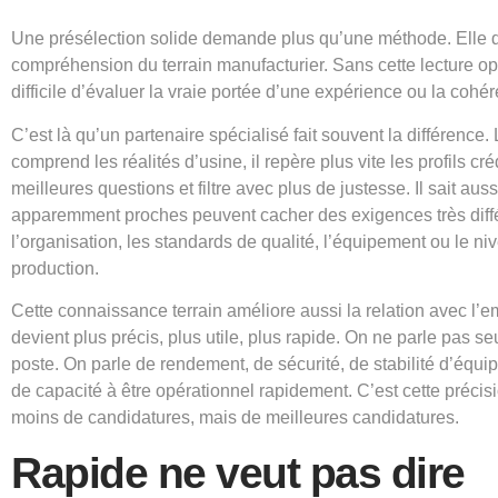
Une présélection solide demande plus qu’une méthode. Elle
compréhension du terrain manufacturier. Sans cette lecture opé
difficile d’évaluer la vraie portée d’une expérience ou la cohé
C’est là qu’un partenaire spécialisé fait souvent la différence.
comprend les réalités d’usine, il repère plus vite les profils cr
meilleures questions et filtre avec plus de justesse. Il sait au
apparemment proches peuvent cacher des exigences très diff
l’organisation, les standards de qualité, l’équipement ou le n
production.
Cette connaissance terrain améliore aussi la relation avec l’
devient plus précis, plus utile, plus rapide. On ne parle pas se
poste. On parle de rendement, de sécurité, de stabilité d’équipe
de capacité à être opérationnel rapidement. C’est cette préci
moins de candidatures, mais de meilleures candidatures.
Rapide ne veut pas dire