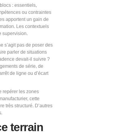
blocs : essentiels,
ompétences ou contraintes
les apportent un gain de
mation. Les contextuels
e supervision.
l ne s’agit pas de poser des
ire parler de situations
adence devait-il suivre ?
ngements de série, de
rêt de ligne ou d’écart
e repérer les zones
manufacturier, cette
très structuré. D’autres
s.
e terrain