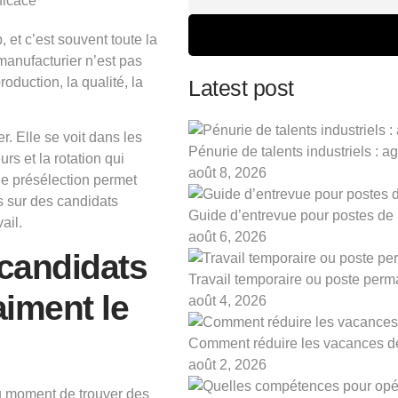
 et c’est souvent toute la
 manufacturier n’est pas
roduction, la qualité, la
Latest post
. Elle se voit dans les
Pénurie de talents industriels : agi
eurs et
la rotation
qui
août 8, 2026
 de présélection permet
ps sur des candidats
Guide d’entrevue pour postes de
ail.
août 6, 2026
 candidats
Travail temporaire ou poste perma
iment le
août 4, 2026
Comment réduire les vacances de
août 2, 2026
u moment de trouver des