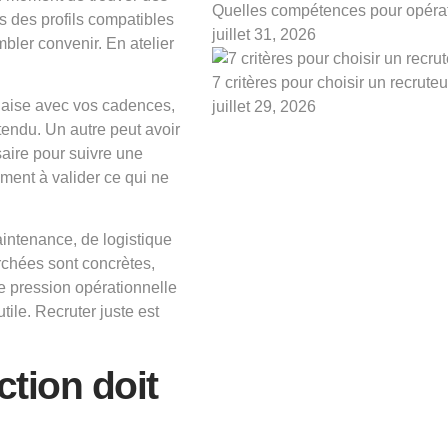
Quelles compétences pour opérat
 des profils compatibles
juillet 31, 2026
mbler convenir. En atelier
7 critères pour choisir un recrute
l’aise avec vos cadences,
juillet 29, 2026
endu. Un autre peut avoir
aire pour suivre une
ément à valider ce qui ne
aintenance, de logistique
rchées sont concrètes,
de pression opérationnelle
utile. Recruter juste est
tion doit