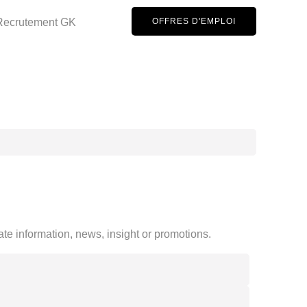
OFFRES D'EMPLOI
ate information, news, insight or promotions.