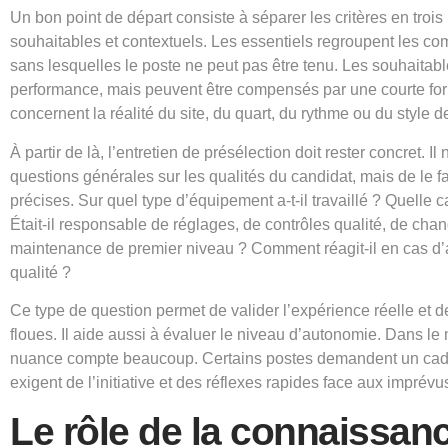
Un bon point de départ consiste à séparer les critères en trois 
souhaitables et contextuels. Les essentiels regroupent les c
sans lesquelles le poste ne peut pas être tenu. Les souhaitab
performance, mais peuvent être compensés par une courte for
concernent la réalité du site, du quart, du rythme ou du style d
À partir de là, l’entretien de présélection doit rester concret. I
questions générales sur les qualités du candidat, mais de le fa
précises. Sur quel type d’équipement a-t-il travaillé ? Quelle c
Était-il responsable de réglages, de contrôles qualité, de cha
maintenance de premier niveau ? Comment réagit-il en cas d’ar
qualité ?
Ce type de question permet de valider l’expérience réelle et d
floues. Il aide aussi à évaluer le niveau d’autonomie. Dans le 
nuance compte beaucoup. Certains postes demandent un cadre 
exigent de l’initiative et des réflexes rapides face aux imprévu
Le rôle de la connaissanc