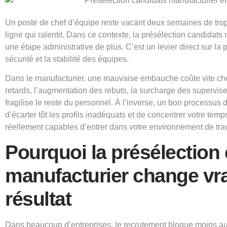
Un poste de chef d’équipe reste vacant deux semaines de trop,
ligne qui ralentit. Dans ce contexte, la présélection candidats
une étape administrative de plus. C’est un levier direct sur la p
sécurité et la stabilité des équipes.
Dans le manufacturier, une mauvaise embauche coûte vite cher
retards, l’augmentation des rebuts, la surcharge des supervis
fragilise le reste du personnel. À l’inverse, un bon processus
d’écarter tôt les profils inadéquats et de concentrer votre tem
réellement capables d’entrer dans votre environnement de trav
Pourquoi la présélection
manufacturier change vra
résultat
Dans beaucoup d’entreprises, le recrutement bloque moins a