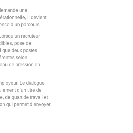
 demande une
rationnelle, il devient
rence d’un parcours.
 Lorsqu’un recruteur
édibles, pose de
ssi que deux postes
érentes selon
iveau de pression en
employeur. Le dialogue
ulement d’un titre de
, de quart de travail et
sion qui permet d’envoyer