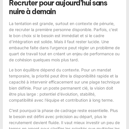
Recruter pour aujourd’hui sans
nuire à demain
La tentation est grande, surtout en contexte de pénurie,
de recruter la première personne disponible. Parfois, c’est
le bon choix si le besoin est immédiat et si le cadre
d’intégration est solide. Mais il faut rester lucide. Une
embauche faite dans l’urgence peut régler un problème de
quart de travail tout en créant un enjeu de performance ou
de cohésion quelques mois plus tard.
Le bon équilibre dépend du contexte. Pour un
mandat
temporaire
, la priorité peut être la disponibilité rapide et la
capacité à intervenir efficacement sur une plage technique
bien définie. Pour un poste permanent clé, la vision doit
être plus large : potentiel d’évolution, stabilité,
compatibilité avec l’équipe et contribution à long terme.
C’est pourquoi la phase de cadrage reste essentielle. Plus
le besoin est défini avec précision au départ, plus le
recrutement devient fluide. Il vaut mieux investir un peu de
temps en amont pour clarifier les priorités que multiplier les