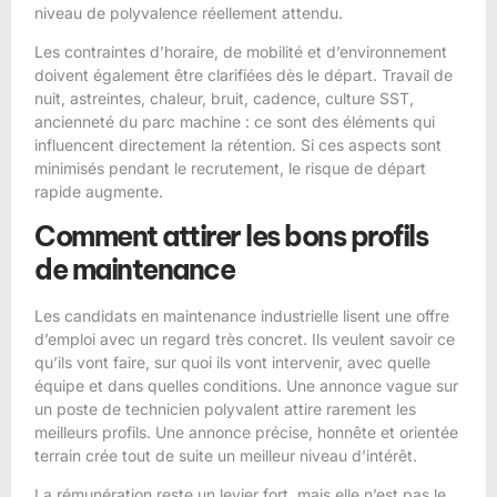
niveau de polyvalence réellement attendu.
Les contraintes d’horaire, de mobilité et d’environnement
doivent également être clarifiées dès le départ. Travail de
nuit, astreintes, chaleur, bruit, cadence, culture SST,
ancienneté du parc machine : ce sont des éléments qui
influencent directement la rétention. Si ces aspects sont
minimisés pendant le recrutement, le risque de départ
rapide augmente.
Comment attirer les bons profils
de maintenance
Les candidats en maintenance industrielle lisent une offre
d’emploi avec un regard très concret. Ils veulent savoir ce
qu’ils vont faire, sur quoi ils vont intervenir, avec quelle
équipe et dans quelles conditions. Une annonce vague sur
un poste de technicien polyvalent attire rarement les
meilleurs profils. Une annonce précise, honnête et orientée
terrain crée tout de suite un meilleur niveau d’intérêt.
La rémunération reste un levier fort, mais elle n’est pas le