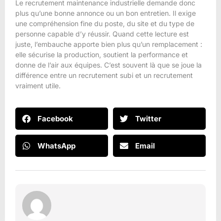
Le recrutement maintenance industrielle demande donc
plus qu’une bonne annonce ou un bon entretien. Il exige
une compréhension fine du poste, du site et du type de
personne capable d’y réussir. Quand cette lecture est
juste, l’embauche apporte bien plus qu’un remplacement :
elle sécurise la production, soutient la performance et
donne de l’air aux équipes. C’est souvent là que se joue la
différence entre un recrutement subi et un recrutement
vraiment utile.
Facebook
Twitter
WhatsApp
Email