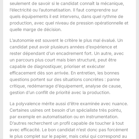
seulement de savoir si le candidat connaît la mécanique,
l’électricité ou l’automatisation. Il faut comprendre sur
quels équipements il est intervenu, dans quel rythme de
production, avec quel niveau de pression opérationnelle et
quelle marge de décision.
L’autonomie est souvent le critère le plus mal évalué. Un
candidat peut avoir plusieurs années d’expérience et
rester dépendant d’un encadrement fort. Un autre, avec
un parcours plus court mais bien structuré, peut être
capable de diagnostiquer, prioriser et exécuter
efficacement dès son arrivée. En entretien, les bonnes
questions portent sur des situations concrètes : panne
critique, redémarrage d’équipement, analyse de cause,
gestion d’un conflit de priorité avec la production.
La polyvalence mérite aussi d’être examinée avec nuance.
Certaines usines ont besoin d’un spécialiste très pointu,
par exemple en automatisation ou en instrumentation.
D’autres recherchent un profil capable de toucher à tout
avec efficacité. Le bon candidat n’est donc pas forcément
le plus complet sur le papier, mais celui qui correspond au