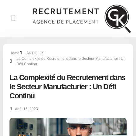
A propos
Home
ARTICLES
La Complexité du Recrutement dans le Secteur Manufacturier : Un
Défi Continu
La Complexité du Recrutement dans
le Secteur Manufacturier : Un Défi
Continu
août 16, 2023