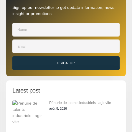
Sign up our newsletter to get update information, news,
insight or promotions.
SIGN UP
Latest post
Pénurie de talents industriels : agir vite
août 8, 2026